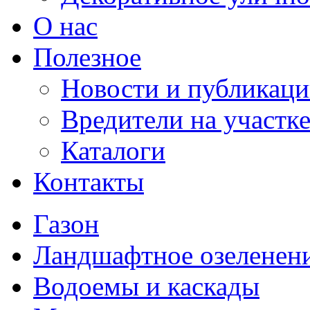
О нас
Полезное
Новости и публикац
Вредители на участк
Каталоги
Контакты
Газон
Ландшафтное озеленен
Водоемы и каскады