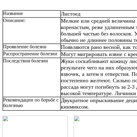
Название
Листоед
Описание:
Мелкие или средней величины 
коренастым, реже удлиненным т
большей частью без волосков. 
обычно не длиннее половины т
Проявление болезни
Появляются рано весной, как то
Распространение болезни
Могут мигрировать извне с кре
Последствия болезни
Жуки соскабливают кожицу лис
результате чего на них образую
язвочек, а затем и отверстия. 
постепенно желтеют. Сильно п
рассада могут погибнуть за 2-3
высокой температуре. Личинки
Рекомендации по борьбе с
Двукратное опрыскивание деци
болезнью
кинмиксом.