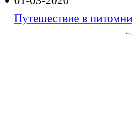
01-03-2020
Путешествие в питом
⇐