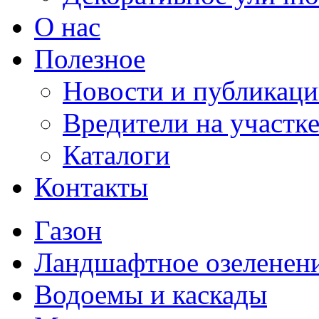
О нас
Полезное
Новости и публикац
Вредители на участк
Каталоги
Контакты
Газон
Ландшафтное озеленен
Водоемы и каскады