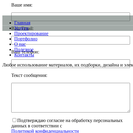
Ваше имя:
Главная
Услуги
Ваш Email:
Проектирование
Портфолио
О нас
Полезное
Ваш телефон:
Контакты
Любое использование материалов, их подборки, дизайна и элем
Текст сообщения:
Подтверждаю согласие на обработку персональных
данных в соответствии с
Политикой конфиденциальности