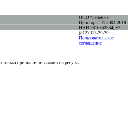
ООО “Зеленые
Просторы“ © 2004-2018
ИНН 7816352634, +7
(812) 313-29-39
Пользовательское
соглашение
и только при наличии ссылки на ресурс.