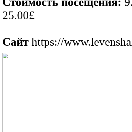
Стоимость посещения:
9
25.00£
⠀
Сайт
https://www.levenshal