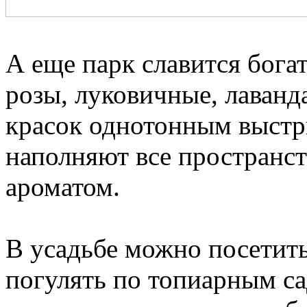
⠀
А еще парк славится бога
розы, луковичные, лаванд
красок однотонным выстр
наполняют все пространст
ароматом.
⠀
В усадьбе можно посетить
погулять по топиарным сад