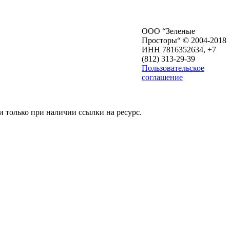
ООО “Зеленые
Просторы“ © 2004-2018
ИНН 7816352634, +7
(812) 313-29-39
Пользовательское
соглашение
и только при наличии ссылки на ресурс.