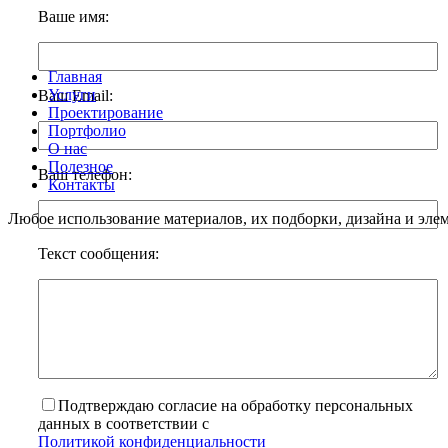
Ваше имя:
Главная
Услуги
Ваш Email:
Проектирование
Портфолио
О нас
Полезное
Ваш телефон:
Контакты
Любое использование материалов, их подборки, дизайна и элем
Текст сообщения:
Подтверждаю согласие на обработку персональных
данных в соответствии с
Политикой конфиденциальности