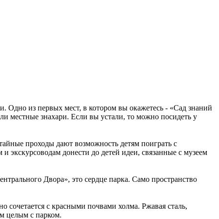
 Одно из первых мест, в котором вы окажетесь - «Сад знаний
и местные знахари. Если вы устали, то можно посидеть у
и тайные проходы дают возможность детям поиграть с
 экскурсоводам донести до детей идеи, связанные с музеем
Центрального Двора», это сердце парка. Само пространство
о сочетается с красными почвами холма. Ржавая сталь,
м целым с парком.