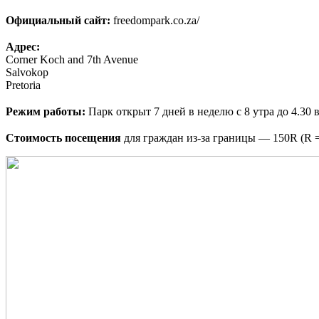
⠀
Официальный сайт:
freedompark.co.za/
⠀
Адрес:
Corner Koch and 7th Avenue
Salvokop
Pretoria
⠀
Режим работы:
Парк открыт 7 дней в неделю с 8 утра до 4.30 
⠀
Стоимость посещения
для граждан из-за границы — 150R (R