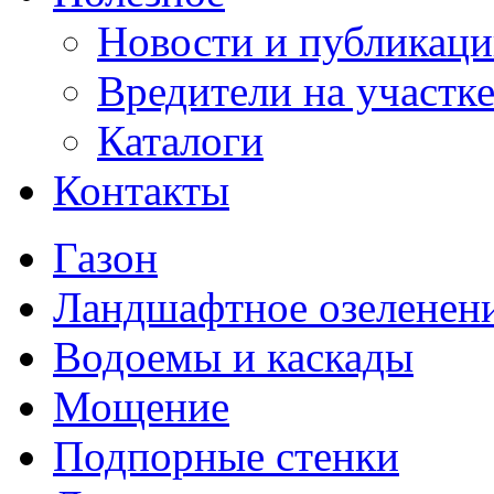
Новости и публикац
Вредители на участк
Каталоги
Контакты
Газон
Ландшафтное озеленен
Водоемы и каскады
Мощение
Подпорные стенки